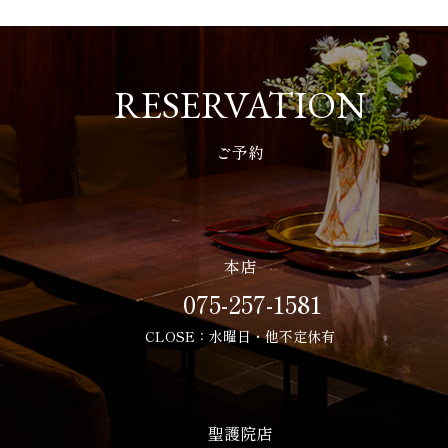
RESERVATION
ご予約
本店
075-257-1581
CLOSE：水曜日・他不定休有
聖護院店