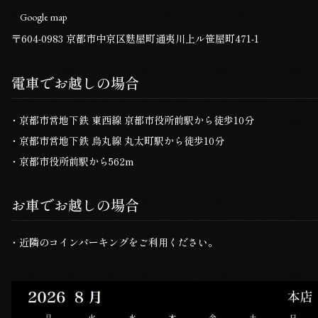
Google map
〒604-0983
京都市中京区麩屋町通夷川上ル笹屋町471-1
電車でお越しの場合
京都市営地下鉄 東西線 京都市役所前駅から徒歩10分
京都市営地下鉄 烏丸線 丸太町駅から徒歩10分
京都市役所前駅から562m
お車でお越しの場合
近隣のコインパーキングをご利用ください。