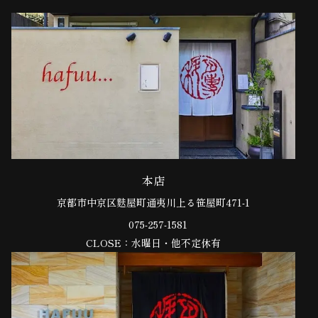
本店
京都市中京区
麩屋町通夷川上る笹屋町471-1
075-257-1581
CLOSE：水曜日・他不定休有