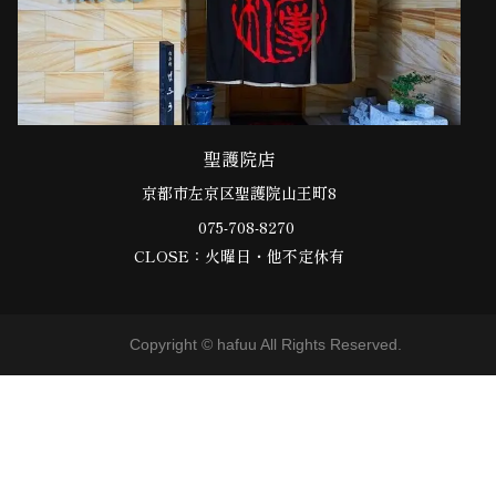
聖護院店
京都市左京区聖護院山王町8
075-708-8270
CLOSE：火曜日・他不定休有
Copyright © hafuu All Rights Reserved.