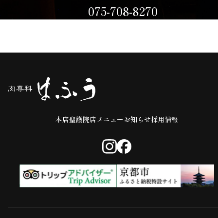
075-708-8270
CLOSE：火曜日・他不定休有
本店
聖護院店
メニュー
お知らせ
採用情報