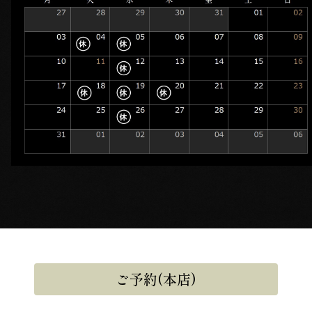
ご予約(本店)