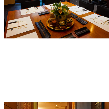
閑静な京の町にたたずむ
はふうの空間
モダンな中にも和の雰囲気を大事にした趣のある本店。
奥の部屋は個室感覚で貸切にすることもできます。多数のお集まり
合はご相談くださいませ。