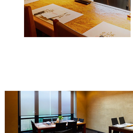
HONTEN
はふう本店