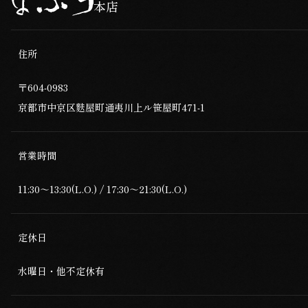
本店
住所
〒604-0983
京都市中京区麩屋町通夷川上ル笹屋町471-1
営業時間
11:30～13:30(L.O.) / 17:30～21:30(L.O.)
定休日
水曜日・他不定休有